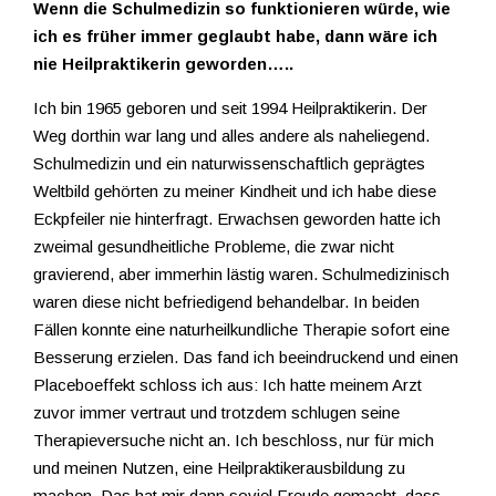
Wenn die Schulmedizin so funktionieren würde, wie
ich es früher immer geglaubt habe, dann wäre ich
nie Heilpraktikerin geworden…..
Ich bin 1965 geboren und seit 1994 Heilpraktikerin. Der
Weg dorthin war lang und alles andere als naheliegend.
Schulmedizin und ein naturwissenschaftlich geprägtes
Weltbild gehörten zu meiner Kindheit und ich habe diese
Eckpfeiler nie hinterfragt. Erwachsen geworden hatte ich
zweimal gesundheitliche Probleme, die zwar nicht
gravierend, aber immerhin lästig waren. Schulmedizinisch
waren diese nicht befriedigend behandelbar. In beiden
Fällen konnte eine naturheilkundliche Therapie sofort eine
Besserung erzielen. Das fand ich beeindruckend und einen
Placeboeffekt schloss ich aus: Ich hatte meinem Arzt
zuvor immer vertraut und trotzdem schlugen seine
Therapieversuche nicht an. Ich beschloss, nur für mich
und meinen Nutzen, eine Heilpraktikerausbildung zu
machen. Das hat mir dann soviel Freude gemacht, dass