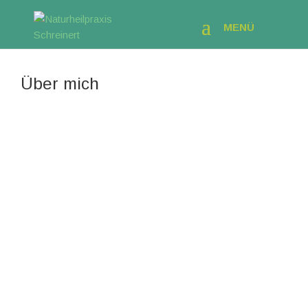
MENÜ
Über mich